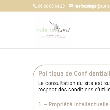
06 60 85 64 23
lsreflexologie@outlo
Politique de Confidential
La consultation du site est s
respect des conditions d’utili
1 – Propriété Intellectuell