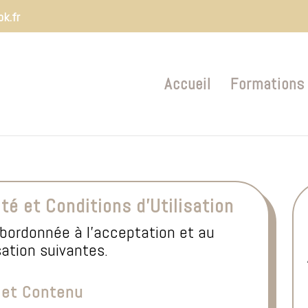
ok.fr
Accueil
Formations
ité et Conditions d’Utilisation
ubordonnée à l’acceptation et au
sation suivantes.
e et Contenu