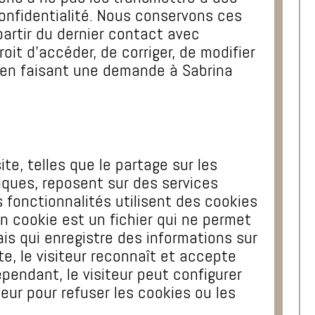
 confidentialité. Nous conservons ces
artir du dernier contact avec
 droit d’accéder, de corriger, de modifier
en faisant une demande à Sabrina
te, telles que le partage sur les
iques, reposent sur des services
s fonctionnalités utilisent des cookies
Un cookie est un fichier qui ne permet
 mais qui enregistre des informations sur
ite, le visiteur reconnaît et accepte
ependant, le visiteur peut configurer
eur pour refuser les cookies ou les