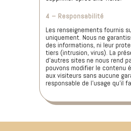
4 – Responsabilité
Les renseignements fournis sur
uniquement. Nous ne garantisso
des informations, ni leur prot
tiers (intrusion, virus). La pr
d’autres sites ne nous rend p
pouvons modifier le contenu édi
aux visiteurs sans aucune gara
responsable de l’usage qu’il f