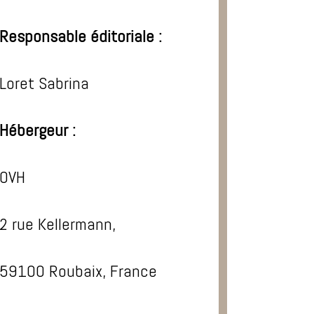
Responsable éditoriale :
Loret Sabrina
Hébergeur :
OVH
2 rue Kellermann,
59100 Roubaix, France