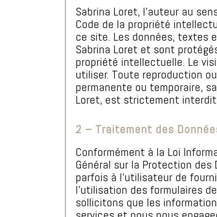
Sabrina Loret, l’auteur au sen
Code de la propriété intellectu
ce site. Les données, textes 
Sabrina Loret et sont protégés
propriété intellectuelle. Le vi
utiliser. Toute reproduction ou
permanente ou temporaire, san
Loret, est strictement interd
2 – Traitement des Donnée
Conformément à la Loi Informa
Général sur la Protection de
parfois à l’utilisateur de four
l’utilisation des formulaires 
sollicitons que les informati
services et nous nous engage