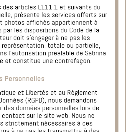
s des articles L111.1 et suivants du
elle, présente les services offerts sur
et photos affichés appartiennent à
 par les dispositions du Code de la
siteur doit s’engager à ne pas les
 représentation, totale ou partielle,
s l’autorisation préalable de Sabrina
ite et constitue une contrefaçon.
s Personnelles
tique et Libertés et au Règlement
s Données (RGPD), nous demandons
nir des données personnelles lors de
de contact sur le site web. Nous ne
ons strictement nécessaires à ces
ons à ne pas les transmettre à des