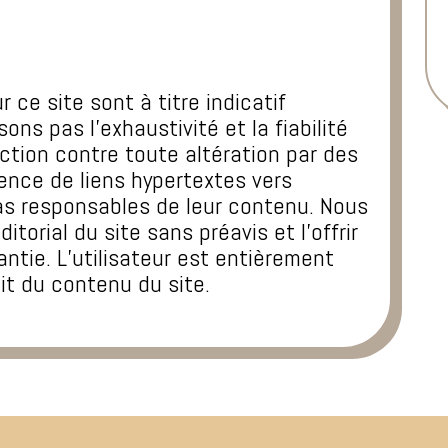
 ce site sont à titre indicatif
ns pas l’exhaustivité et la fiabilité
ection contre toute altération par des
ésence de liens hypertextes vers
as responsables de leur contenu. Nous
torial du site sans préavis et l’offrir
ntie. L’utilisateur est entièrement
ait du contenu du site.