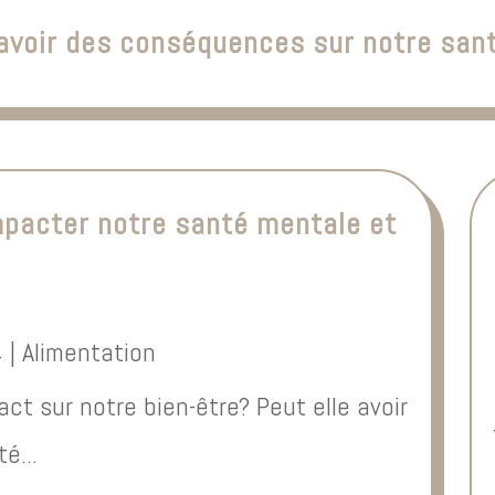
 avoir des conséquences sur notre san
impacter notre santé mentale et
4
|
Alimentation
act sur notre bien-être? Peut elle avoir
é...