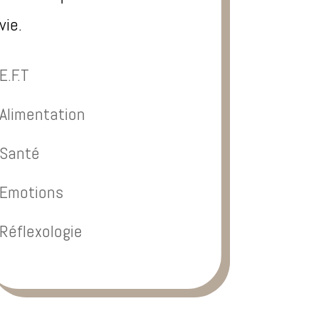
vie.
E.F.T
Alimentation
Santé
Emotions
Réflexologie