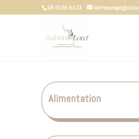
06 60 85 64 23
lsreflexologie@outlo
Alimentation