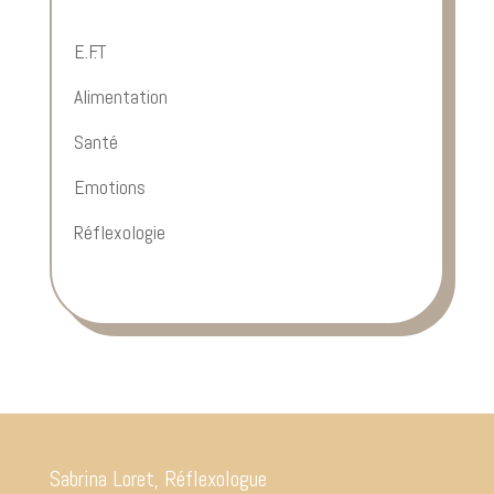
E.F.T
Alimentation
Santé
Emotions
Réflexologie
Sabrina Loret, Réflexologue