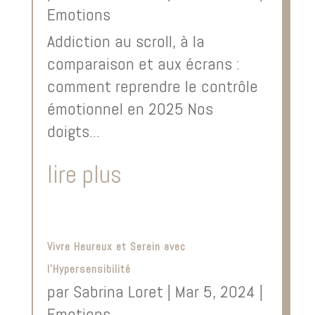
Emotions
Addiction au scroll, à la
comparaison et aux écrans :
comment reprendre le contrôle
émotionnel en 2025 Nos
doigts...
lire plus
Vivre Heureux et Serein avec
l’Hypersensibilité
par
Sabrina Loret
|
Mar 5, 2024
|
Emotions